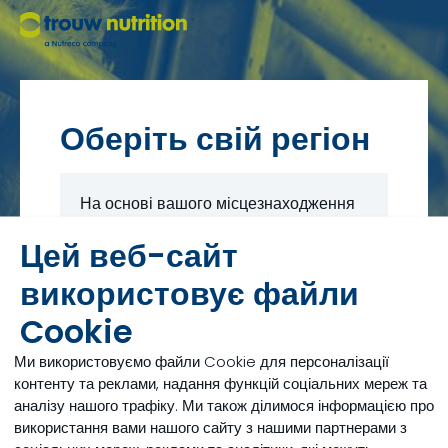
Оберіть свій регіон
На основі вашого місцезнаходження
ми знайшли для вас наступний веб-
Цей веб-сайт
сайт.
використовує файли
Local site
Cookie
Ми використовуємо файли Cookie для персоналізації
Якщо ви шукаєте глобальну
контенту та реклами, надання функцій соціальних мереж та
корпоративну інформацію, відвідайте
аналізу нашого трафіку. Ми також ділимося інформацією про
наш глобальний веб-сайт.
використання вами нашого сайту з нашими партнерами з