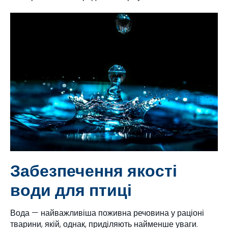
Забезпечення якості
води для птиці
Вода — найважливіша поживна речовина у раціоні
тварини, якій, однак, приділяють найменше уваги.