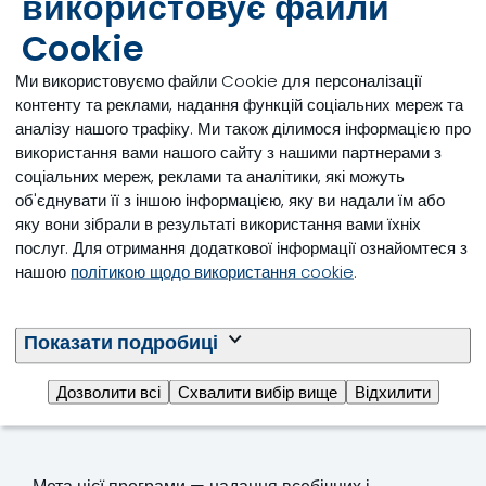
використовує файли
кормами та водою
Cookie
Ми використовуємо файли Cookie для персоналізації
контенту та реклами, надання функцій соціальних мереж та
аналізу нашого трафіку. Ми також ділимося інформацією про
використання вами нашого сайту з нашими партнерами з
соціальних мереж, реклами та аналітики, які можуть
об'єднувати її з іншою інформацією, яку ви надали їм або
яку вони зібрали в результаті використання вами їхніх
послуг. Для отримання додаткової інформації ознайомтеся з
нашою
політикою щодо використання cookie
.
Показати подробиці
Програма управління ризиками
Дозволити всі
Схвалити вибір вище
Відхилити
зараження мікотоксинами