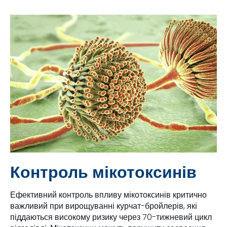
Контроль мікотоксинів
Ефективний контроль впливу мікотоксинів критично
важливий при вирощуванні курчат-бройлерів, які
піддаються високому ризику через 70-тижневий цикл