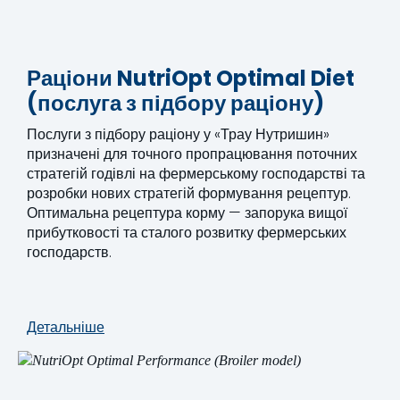
Раціони NutriOpt Optimal Diet
(послуга з підбору раціону)
Послуги з підбору раціону у «Трау Нутришин»
призначені для точного пропрацювання поточних
стратегій годівлі на фермерському господарстві та
розробки нових стратегій формування рецептур.
Оптимальна рецептура корму — запорука вищої
прибутковості та сталого розвитку фермерських
господарств.
Детальніше