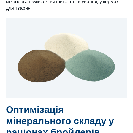
мікроорганізмів, які викликають псування, у кормах
для тварин.
Оптимізація
мінерального складу у
раціонах бройлерів