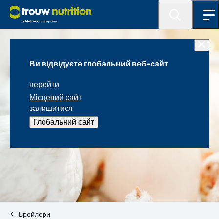
Ви відвідуєте глобальний веб-сайт
перейти
Місцевий сайт
залишитися
Глобальний сайт
Бройлери