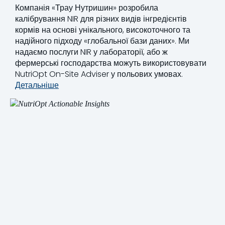
Компанія «Трау Нутришин» розробила
калібрування NIR для різних видів інгредієнтів
кормів на основі унікального, високоточного та
надійного підходу «глобальної бази даних». Ми
надаємо послуги NIR у лабораторії, або ж
фермерські господарства можуть використовувати
NutriOpt On-Site Adviser у польових умовах.
Детальніше