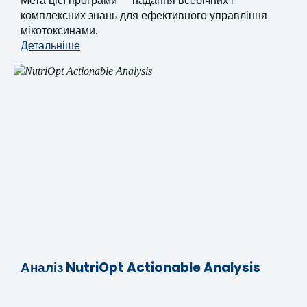
Мета цієї програми — надання всебічних і
комплексних знань для ефективного управління
мікотоксинами.
Детальніше
Аналіз NutriOpt Actionable Analysis