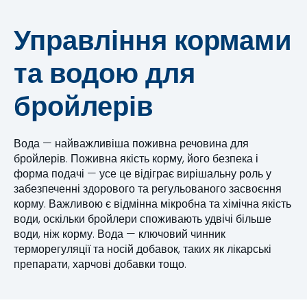
Управління кормами
та водою для
бройлерів
Вода — найважливіша поживна речовина для
бройлерів. Поживна якість корму, його безпека і
форма подачі — усе це відіграє вирішальну роль у
забезпеченні здорового та регульованого засвоєння
корму. Важливою є відмінна мікробна та хімічна якість
води, оскільки бройлери споживають удвічі більше
води, ніж корму. Вода — ключовий чинник
терморегуляції та носій добавок, таких як лікарські
препарати, харчові добавки тощо.