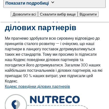
Показати подробиці
Дозволити всі
Схвалити вибір вище
Відхилити
Кодекс поведінки
ділових партнерів
Ми прагнемо здобувати всю сировину відповідно до
принципів сталого розвитку — і очікуємо, що наші
партнери в ланцюгу поставок дотримуватимуться
таких же стандартів. Тому ми просимо їх підписати
наш Кодекс поведінки ділових партнерів та
погодитися його дотримуватися. Загалом 300 наших
найбільших постачальників і ділових партнерів, на які
припадає 90 % наших витрат, уже підписали цей
Кодекс.
Кодекс поведінки ділових партнерів