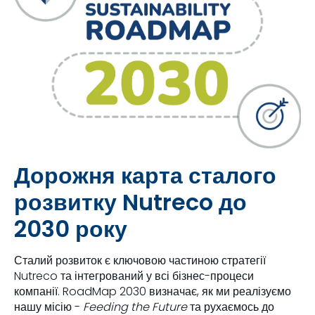
Дорожня карта сталого
розвитку Nutreco до
2030 року
Сталий розвиток є ключовою частиною стратегії
Nutreco та інтегрований у всі бізнес-процеси
компанії. RoadMap 2030 визначає, як ми реалізуємо
нашу місію -
Feeding the Future
та рухаємось до