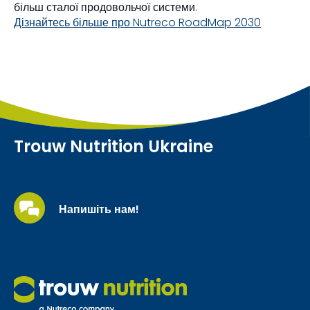
більш сталої продовольчої системи.
Дізнайтесь більше про Nutreco RoadMap 2030
Trouw Nutrition Ukraine
Напишіть нам!