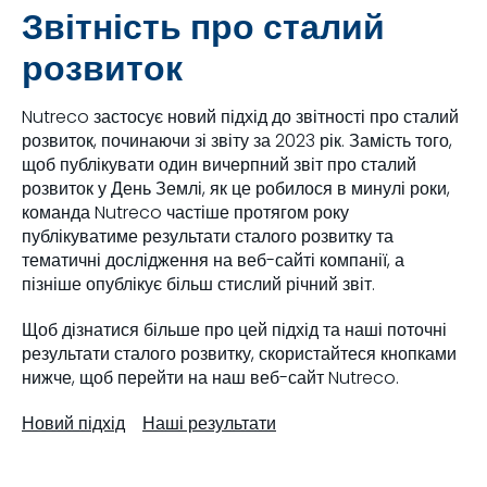
Звітність про сталий
розвиток
Nutreco застосує новий підхід до звітності про сталий
розвиток, починаючи зі звіту за 2023 рік. Замість того,
щоб публікувати один вичерпний звіт про сталий
розвиток у День Землі, як це робилося в минулі роки,
команда Nutreco частіше протягом року
публікуватиме результати сталого розвитку та
тематичні дослідження на веб-сайті компанії, а
пізніше опублікує більш стислий річний звіт.
Щоб дізнатися більше про цей підхід та наші поточні
результати сталого розвитку, скористайтеся кнопками
нижче, щоб перейти на наш веб-сайт Nutreco.
Новий підхід
Наші результати