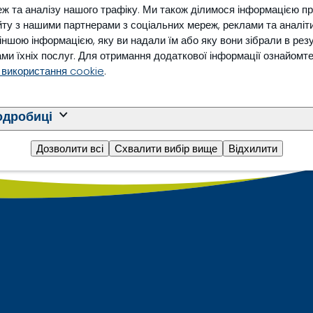
ж та аналізу нашого трафіку. Ми також ділимося інформацією п
ту з нашими партнерами з соціальних мереж, реклами та аналіти
з іншою інформацією, яку ви надали їм або яку вони зібрали в рез
ми їхніх послуг. Для отримання додаткової інформації ознайомт
 використання cookie
.
одробиці
Дозволити всі
Схвалити вибір вище
Відхилити