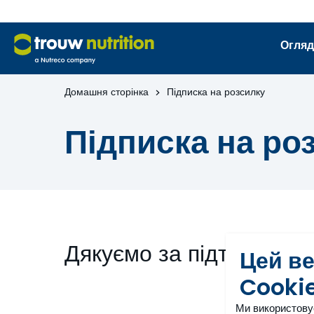
Огляд
Домашня сторінка
Підписка на розсилку
Підписка на ро
Дякуємо за підтверджен
Цей в
Cooki
Ми використову