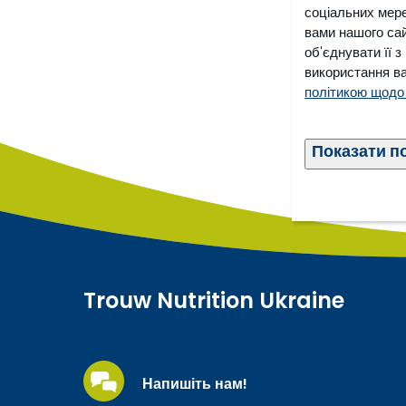
соціальних мере
вами нашого сай
об'єднувати її 
використання ва
політикою щодо
Показати п
Trouw Nutrition Ukraine
Напишіть нам!