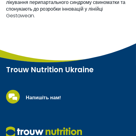
лікування перипартального синдрому свиноматки та
спонукають до розробки інновацій у лінійці
Gestawean.
Trouw Nutrition Ukraine
Напишіть нам!