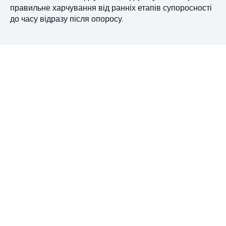
правильне харчування від ранніх етапів супоросності
до часу відразу після опоросу.