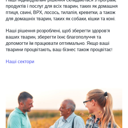
продуктів і послуг для всіх тварин, таких як домашня
птиця, свині, ВРХ, лосось, тилапія, креветки, а також
для домашніх тварин, таких як собаки, кішки та коні.
Наші рішення розроблені, щоб зберегти здоров’я
ваших тварин, зберегти їхнє благополуччя та
допомогти їм працювати оптимально. Якщо ваші
тварини процвітають, ваш бізнес також процвітає!
Наші сектори