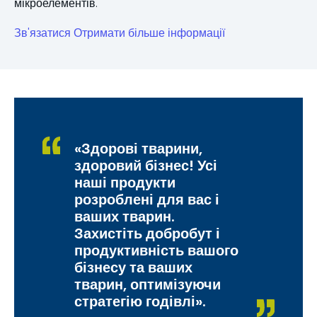
мікроелементів.
Зв'язатися
Отримати більше інформації
«Здорові тварини,
здоровий бізнес! Усі
наші продукти
розроблені для вас і
ваших тварин.
Захистіть добробут і
продуктивність вашого
бізнесу та ваших
тварин, оптимізуючи
стратегію годівлі».