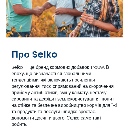
Про Selko
Selko — це бренд кормових добавок Trouw. В
епоху, що визначається глобальними
тенденціями, які включають посилення
регулювання, тиск, спрямований на скорочення
прийому антибіотиків, зміну клімату, нестачу
сировини та дефіцит землекористування, попит
на стійке та безпечне виробництво кормів для їжі
та продукти та послуги швидко зростає.
допомогти досягти цього. Селко саме так і
робить.