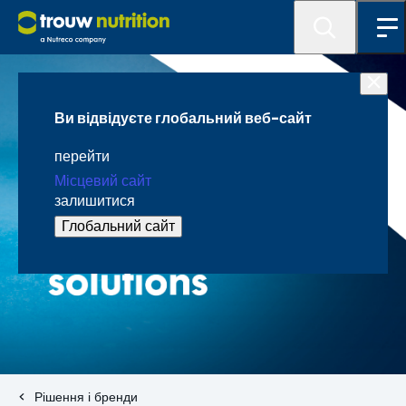
Ви відвідуєте глобальний веб-сайт
перейти
Місцевий сайт
залишитися
Глобальний сайт
Рішення і бренди