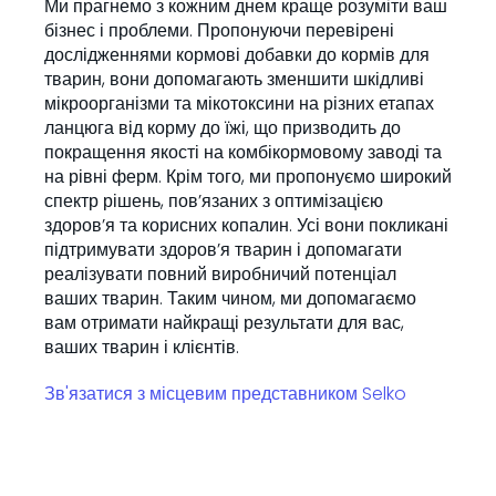
Ми прагнемо з кожним днем краще розуміти ваш
бізнес і проблеми. Пропонуючи перевірені
дослідженнями кормові добавки до кормів для
тварин, вони допомагають зменшити шкідливі
мікроорганізми та мікотоксини на різних етапах
ланцюга від корму до їжі, що призводить до
покращення якості на комбікормовому заводі та
на рівні ферм. Крім того, ми пропонуємо широкий
спектр рішень, пов’язаних з оптимізацією
здоров’я та корисних копалин. Усі вони покликані
підтримувати здоров’я тварин і допомагати
реалізувати повний виробничий потенціал
ваших тварин. Таким чином, ми допомагаємо
вам отримати найкращі результати для вас,
ваших тварин і клієнтів.
Зв'язатися з місцевим представником Selko