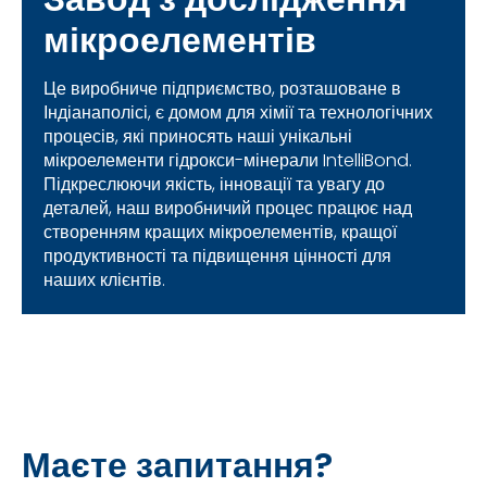
мікроелементів
Це виробниче підприємство, розташоване в
Індіанаполісі, є домом для хімії та технологічних
процесів, які приносять наші унікальні
мікроелементи гідрокси-мінерали IntelliBond.
Підкреслюючи якість, інновації та увагу до
деталей, наш виробничий процес працює над
створенням кращих мікроелементів, кращої
продуктивності та підвищення цінності для
наших клієнтів.
Маєте запитання?