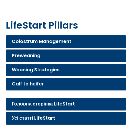
LifeStart Pillars
Colostrum Management
Preweaning
Weaning Strategies
Calf to heifer
Головна сторінка LifeStart
Усі статті LifeStart