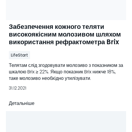
Забезпечення кожного теляти
високоякісним молозивом шляхом
використання рефрактометра Brix
LifeStart
Телятам слід згодовувати молозиво з показником за
шкалою Brix ≥ 22%. Якщо показник Brix нижче 18%,
таке молозиво необхідно утилізувати.
31.12.2021
Детальніше