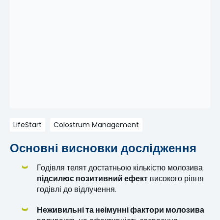
LifeStart
Colostrum Management
Основні висновки дослідження
Годівля телят достатньою кількістю молозива
підсилює позитивний ефект
високого рівня
годівлі до відлучення.
Неживильні та неімунні фактори молозива