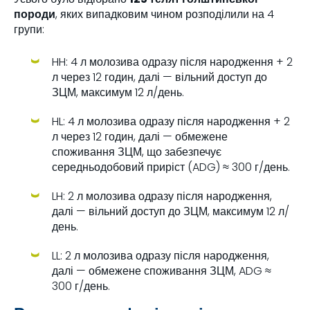
породи
, яких випадковим чином розподілили на 4
групи:
HH: 4 л молозива одразу після народження + 2
л через 12 годин, далі — вільний доступ до
ЗЦМ, максимум 12 л/день.
HL: 4 л молозива одразу після народження + 2
л через 12 годин, далі — обмежене
споживання ЗЦМ, що забезпечує
середньодобовий приріст (ADG) ≈ 300 г/день.
LH: 2 л молозива одразу після народження,
далі — вільний доступ до ЗЦМ, максимум 12 л/
день.
LL: 2 л молозива одразу після народження,
далі — обмежене споживання ЗЦМ, ADG ≈
300 г/день.