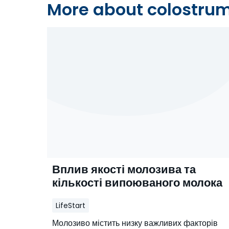
More about colostr
Вплив якості молозива та
кількості випоюваного молока
LifeStart
Молозиво містить низку важливих факторів