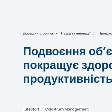
Домашня сторінка
Наука та інновації
Програм
Подвоєння об’
покращує здоро
продуктивніст
LifeStart
Colostrum Management