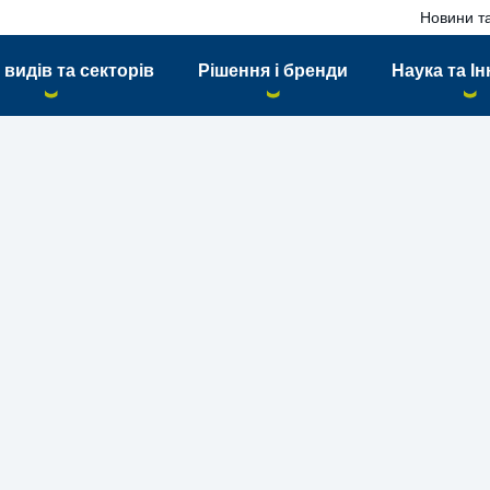
Новини та
 видів та секторів
Рішення і бренди
Наука та Ін