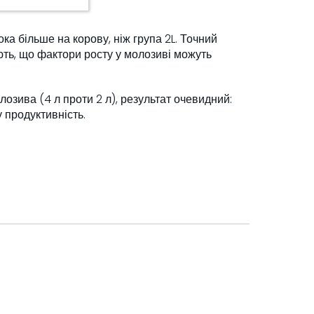
ка більше на корову, ніж група 2L. Точний
ть, що фактори росту у молозиві можуть
озива (4 л проти 2 л), результат очевидний:
 продуктивність.