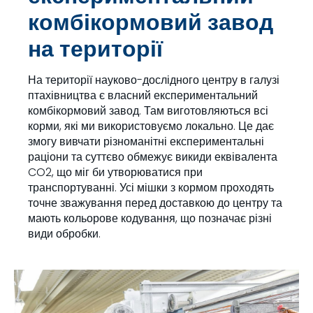
комбікормовий завод
на території
На території науково-дослідного центру в галузі
птахівництва є власний експериментальний
комбікормовий завод. Там виготовляються всі
корми, які ми використовуємо локально. Це дає
змогу вивчати різноманітні експериментальні
раціони та суттєво обмежує викиди еквівалента
CO2, що міг би утворюватися при
транспортуванні. Усі мішки з кормом проходять
точне зважування перед доставкою до центру та
мають кольорове кодування, що позначає різні
види обробки.