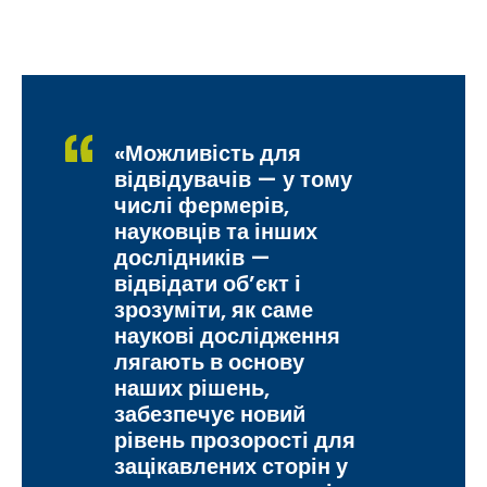
«Можливість для
відвідувачів — у тому
числі фермерів,
науковців та інших
дослідників —
відвідати об’єкт і
зрозуміти, як саме
наукові дослідження
лягають в основу
наших рішень,
забезпечує новий
рівень прозорості для
зацікавлених сторін у