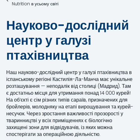
Nutrition в усьому світі
Науково-дослідний
центр у галузі
птахівництва
Наш науково-дослідний центр у галузі птахівництва в
іспанському регіоні Кастилія-Ла-Манча має унікальне
розташування — неподалік від столиці (Мадрид). Там
є достатньо місця для утримання понад 14 000 курей!
На об’єкті є сім різних типів сараїв, призначених для
бройлерів, молодняку на етапі вирощування та курей-
несучок. Через зростання важливості прозорості у
тваринництві у всіх приміщеннях є біологічно
захищені зони для відвідувачів, із яких можна
спостерігати за операційною діяльністю.