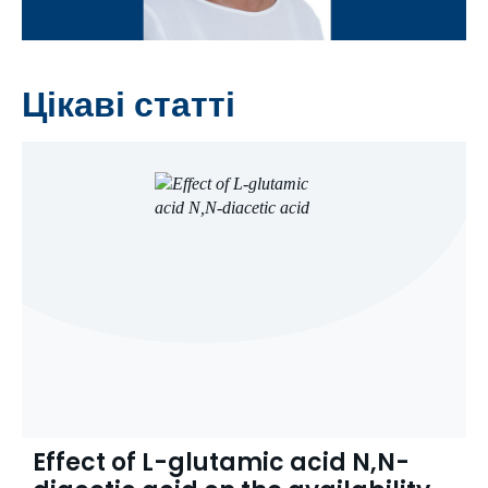
Цікаві статті
Effect of L-glutamic acid N,N-