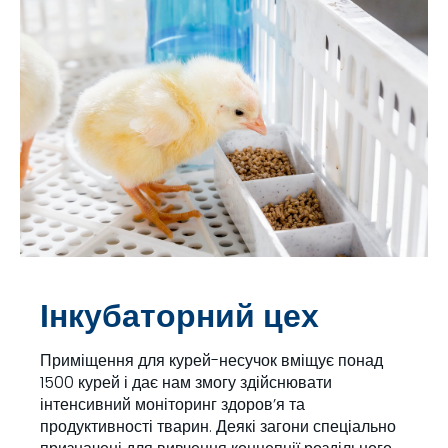
Інкубаторний цех
Приміщення для курей-несучок вміщує понад
1500 курей і дає нам змогу здійснювати
інтенсивний моніторинг здоров’я та
продуктивності тварин. Деякі загони спеціально