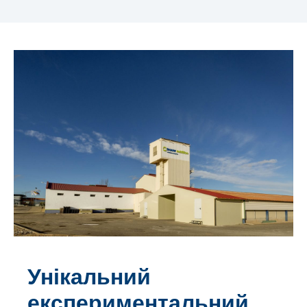
Унікальний
експериментальний