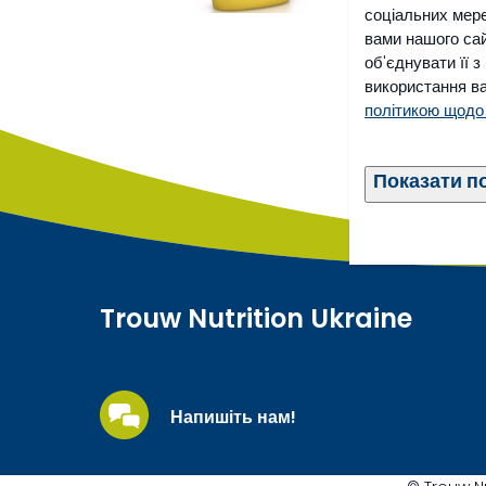
соціальних мере
вами нашого сай
об'єднувати її 
використання ва
політикою щодо
Показати п
Trouw Nutrition Ukraine
Напишіть нам!