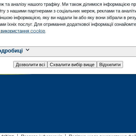
ж та аналізу нашого трафіку. Ми також ділимося інформацією п
ту з нашими партнерами з соціальних мереж, реклами та аналіти
з іншою інформацією, яку ви надали їм або яку вони зібрали в рез
ми їхніх послуг. Для отримання додаткової інформації ознайомт
 використання cookie
.
одробиці
Дозволити всі
Схвалити вибір вище
Відхилити