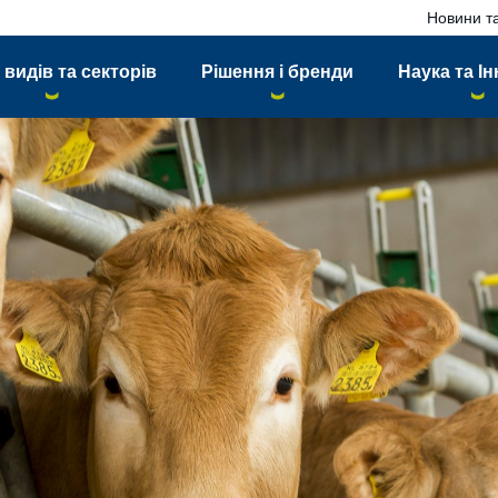
Новини та
 видів та секторів
Рішення і бренди
Наука та Ін