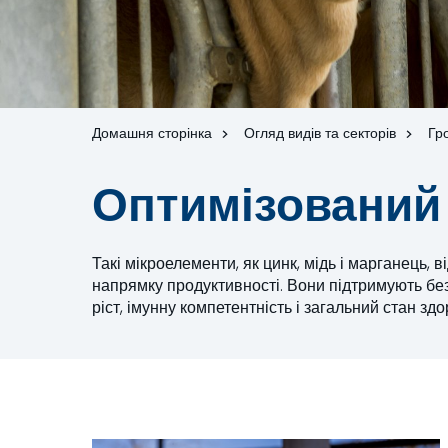
Домашня сторінка
Огляд видів та секторів
Гр
Оптимізований 
Такі мікроелементи, як цинк, мідь і марганець, 
напрямку продуктивності. Вони підтримують безлі
ріст, імунну компетентність і загальний стан здо