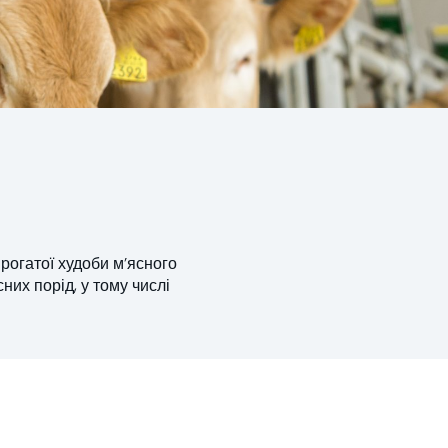
 рогатої худоби м’ясного
них порід, у тому числі