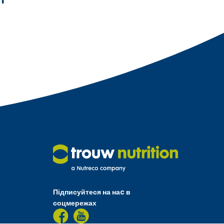
Підписуйтеся на наc в
соцмережах