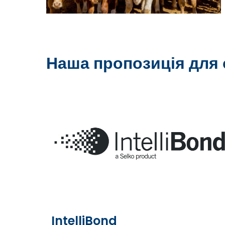
Наша пропозиція для о
IntelliBond