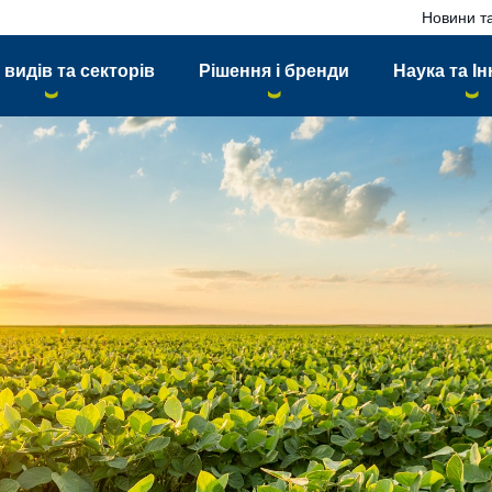
Новини та
 видів та секторів
Рішення і бренди
Наука та Ін