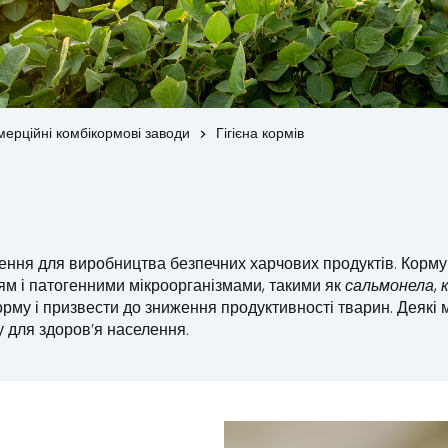
мерційні комбікормові заводи
Гігієна кормів
ення для виробництва безпечних харчових продуктів. Корму
ням і патогенними мікроорганізмами, такими як
сальмонела
,
рму і призвести до зниження продуктивності тварин. Деякі мі
 для здоров’я населення.