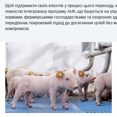
Щоб підтримати своїх клієнтів у процесі цього переходу,
повністю інтегровану програму AMR, що базується на упр
кормами, фермерськими господарствами та охороною здо
передбачає покроковий підхід до досягнення цілей без 
компромісів.