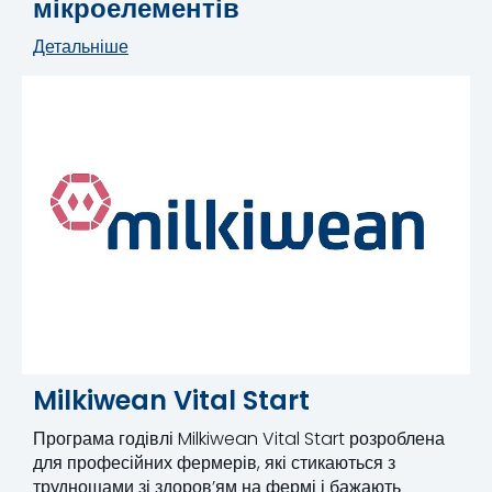
мікроелементів
Детальніше
Milkiwean Vital Start
Програма годівлі Milkiwean Vital Start розроблена
для професійних фермерів, які стикаються з
труднощами зі здоров’ям на фермі і бажають