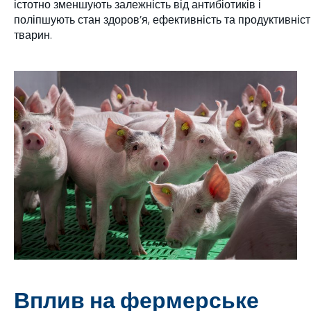
істотно зменшують залежність від антибіотиків і
поліпшують стан здоров’я, ефективність та продуктивніст
тварин.
Вплив на фермерське