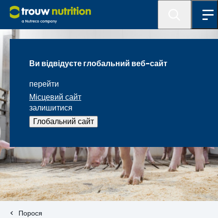
Ви відвідуєте глобальний веб-сайт
перейти
Місцевий сайт
залишитися
Глобальний сайт
Порося