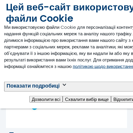
Цей веб-сайт використов
Наша пропозиція щодо
файли Cookie
зниження антимікробних
Ми використовуємо файли Cookie для персоналізації контент
препаратів
надання функцій соціальних мереж та аналізу нашого трафіку
ділимося інформацією про використання вами нашого сайту з
партнерами з соціальних мереж, реклами та аналітики, які мож
об'єднувати її з іншою інформацією, яку ви надали їм або яку 
результаті використання вами їхніх послуг. Для отримання дод
інформації ознайомтеся з нашою
політикою щодо використанн
Показати подробиці
Дозволити всі
Схвалити вибір вище
Відхилит