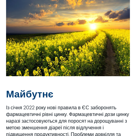
Майбутнє
Із січня 2022 року нові правила в ЄС заборонять
фармацевтичні рівні цинку. Фармацевтичні дози цинку
наразі застосовуються для поросят на дорощуванні з
метою зменшення діареї після відлучення і
підвищення продуктивності. Проблеми довкілля та