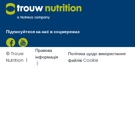
Підписуйтеся на наc в соцмережах
Правова
© Trouw
Політика щодо використання
інформація
Nutrition
файлів Cookie