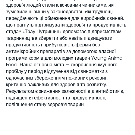
здоров’я людей стали ключовими чинниками, які
зумовили ці зміни у законодавстві. Які труднощі
передбачають ці обмеження для виробників свиней,
що прагнуть підтримувати здоров’я та продуктивність
стада? «Трау Нутришин» допомагає підприємствам
тваринництва зберегти або навіть підвищувати
продуктивність і прибутковість ферми без
антимікробних препаратів за допомогою власної
програми кормів для молодих тварин Young Animal
Feed. Наша основна мета — скорочення імунного
пробілу у період відлучення від свиноматки з
одночасним збереженням поживних речовин,
критично важливих для здоров’я та розвитку.
Результатом є зниження залежності від антибіотиків,
підвищення ефективності та продуктивності,
поліпшення стану здоров’я тварин.