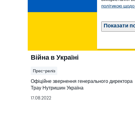
політикою щодо
Показати п
Війна в Україні
Прес-реліз
Офіційне звернення генерального директора
Трау Нутришин Україна
17.08.2022
Детальніше