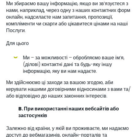
Ми збираємо вашу інформацію, якщо ви зв’язуєтеся з
нами, наприклад, через одну з наших контактних форм
онлайн, надсилаєте нам запитання, пропозиції,
компліменти чи скарги або цікавитеся цінами на наші
Послуги.
Для цього
Ми – за можливості – обробляємо ваше ім’я,
(ділові) контактні дані та будь-яку іншу
інформацію, яку ви нам надаєте.
Ми здійснюємо ці заходи за вашою згодою, аби
керувати нашими договірними відносинами з вами та/
або відповідно до наших законних інтересів.
B. При використанні наших вебсайтів або
застосунків
Залежно від країни, у якій ви проживаєте, ми надаємо
доступ до вебмагазинів, онлайн-порталів та