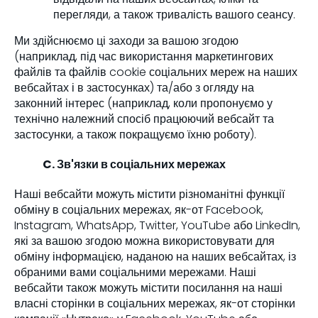
перегляди, а також тривалість вашого сеансу.
Ми здійснюємо ці заходи за вашою згодою
(наприклад, під час використання маркетингових
файлів та файлів cookie соціальних мереж на наших
вебсайтах і в застосунках) та/або з огляду на
законний інтерес (наприклад, коли пропонуємо у
технічно належний спосіб працюючий вебсайт та
застосунки, а також покращуємо їхню роботу).
C. Зв'язки в соціальних мережах
Наші вебсайти можуть містити різноманітні функції
обміну в соціальних мережах, як-от Facebook,
Instagram, WhatsApp, Twitter, YouTube або LinkedIn,
які за вашою згодою можна використовувати для
обміну інформацією, наданою на наших вебсайтах, із
обраними вами соціальними мережами. Наші
вебсайти також можуть містити посилання на наші
власні сторінки в соціальних мережах, як-от сторінки