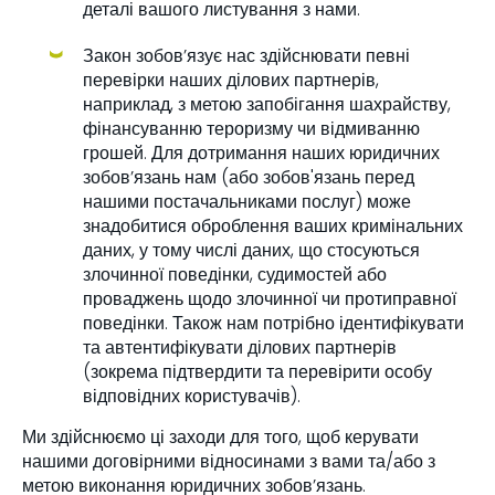
деталі вашого листування з нами.
Закон зобов’язує нас здійснювати певні
перевірки наших ділових партнерів,
наприклад, з метою запобігання шахрайству,
фінансуванню тероризму чи відмиванню
грошей. Для дотримання наших юридичних
зобов’язань нам (або зобов'язань перед
нашими постачальниками послуг) може
знадобитися оброблення ваших кримінальних
даних, у тому числі даних, що стосуються
злочинної поведінки, судимостей або
проваджень щодо злочинної чи протиправної
поведінки. Також нам потрібно ідентифікувати
та автентифікувати ділових партнерів
(зокрема підтвердити та перевірити особу
відповідних користувачів).
Ми здійснюємо ці заходи для того, щоб керувати
нашими договірними відносинами з вами та/або з
метою виконання юридичних зобов’язань.