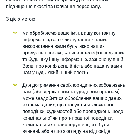
підвищення якості та навчання персоналу.
З цією метою
ми обробляємо ваше ім’я, вашу контактну
інформацію, ваше листування з нами,
використання вами будь-яких наших
продуктів і послуг, записані телефонні дзвінки
та будь-яку іншу інформацію, зазначену в цій
Заяві про конфіденційність або надану вами
нам у будь-який інший спосіб.
Для дотримання своїх юридичних зобов’язань
нам (або державним та урядовим органам)
може знадобитися оброблення ваших даних,
зокрема даних, що стосуються злочинної
поведінки, судимостей або проваджень щодо
кримінальної чи протиправної поведінки,
кримінальних правопорушень, які були
вчинені, або якщо з огляду на відповідні