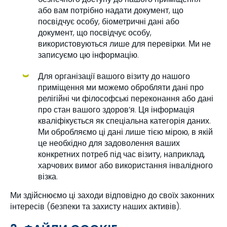
або вам потрібно надати документ, що
посвідчує особу, біометричні дані або
документ, що посвідчує особу,
використовуються лише для перевірки. Ми не
записуємо цю інформацію.
Для організації вашого візиту до нашого
приміщення ми можемо обробляти дані про
релігійні чи філософські переконання або дані
про стан вашого здоров’я. Ця інформація
кваліфікується як спеціальна категорія даних.
Ми обробляємо ці дані лише тією мірою, в якій
це необхідно для задоволення ваших
конкретних потреб під час візиту, наприклад,
харчових вимог або використання інвалідного
візка.
Ми здійснюємо ці заходи відповідно до своїх законних
інтересів (безпеки та захисту наших активів).