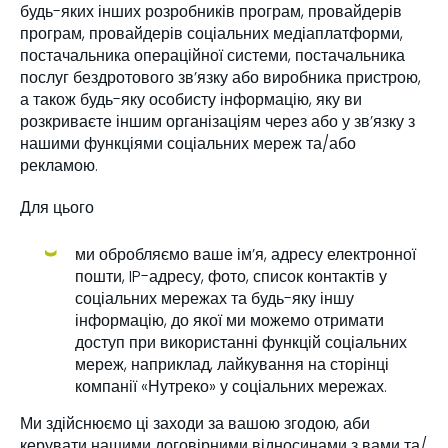
будь-яких інших розробників програм, провайдерів
програм, провайдерів соціальних медіаплатформи,
постачальника операційної системи, постачальника
послуг бездротового зв’язку або виробника пристрою,
а також будь-яку особисту інформацію, яку ви
розкриваєте іншим організаціям через або у зв’язку з
нашими функціями соціальних мереж та/або
рекламою.
Для цього
ми обробляємо ваше ім’я, адресу електронної
пошти, IP-адресу, фото, список контактів у
соціальних мережах та будь-яку іншу
інформацію, до якої ми можемо отримати
доступ при використанні функцій соціальних
мереж, наприклад, лайкування на сторінці
компанії «Нутреко» у соціальних мережах.
Ми здійснюємо ці заходи за вашою згодою, аби
керувати нашими договірними відносинами з вами та/