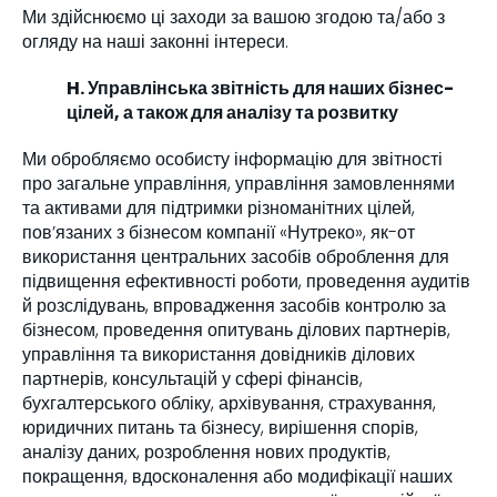
Ми здійснюємо ці заходи за вашою згодою та/або з
огляду на наші законні інтереси.
H. Управлінська звітність для наших бізнес-
цілей, а також для аналізу та розвитку
Ми обробляємо особисту інформацію для звітності
про загальне управління, управління замовленнями
та активами для підтримки різноманітних цілей,
пов’язаних з бізнесом компанії «Нутреко», як-от
використання центральних засобів оброблення для
підвищення ефективності роботи, проведення аудитів
й розслідувань, впровадження засобів контролю за
бізнесом, проведення опитувань ділових партнерів,
управління та використання довідників ділових
партнерів, консультацій у сфері фінансів,
бухгалтерського обліку, архівування, страхування,
юридичних питань та бізнесу, вирішення спорів,
аналізу даних, розроблення нових продуктів,
покращення, вдосконалення або модифікації наших