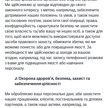
Ми здійснюємо ці заходи відповідно до свого
законного інтересу, з метою, наприклад, забезпечити
дотримання наших положень та умов, а також інших
застосовних політик, захистити свої операції, права,
конфіденційність, гарантувати безпеку чи захистити
свою власність та/або вашу чи інших осіб, а також для
того, щоб мати можливість використовувати доступні
засоби правового захисту, обмежити збитки, які ми
можемо понести, або для покращення якості. За
необхідності ми здійснюємо ці заходи за вашою
згодою, наприклад, під час запису телефонної розмови
з вами для підвищення якості або навчання
персоналу.
J. Охорона здоров'я, безпека, захист та
забезпечення цілісності
Ми обробляємо ваші персональні дані, аби захистити
наших працівників, клієнтів, постачальників та ділових
партнерів, а також наші активи, наприклад, за