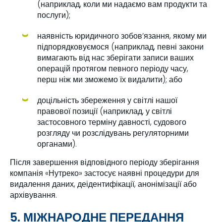
(наприклад, коли ми надаємо вам продукти та
послуги);
наявність юридичного зобов’язання, якому ми
підпорядковуємося (наприклад, певні закони
вимагають від нас зберігати записи ваших
операцій протягом певного періоду часу,
перш ніж ми зможемо їх видалити); або
доцільність збереження у світлі нашої
правової позиції (наприклад, у світлі
застосовного терміну давності, судового
розгляду чи розслідувань регуляторними
органами).
Після завершення відповідного періоду зберігання
компанія «Нутреко» застосує наявні процедури для
видалення даних, деідентифікації, анонімізації або
архівування.
5. МІЖНАРОДНЕ ПЕРЕДАННЯ