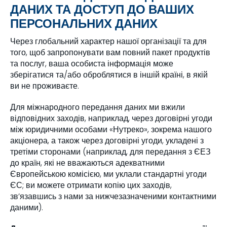
ДАНИХ ТА ДОСТУП ДО ВАШИХ
ПЕРСОНАЛЬНИХ ДАНИХ
Через глобальний характер нашої організації та для
того, щоб запропонувати вам повний пакет продуктів
та послуг, ваша особиста інформація може
зберігатися та/або оброблятися в іншій країні, в якій
ви не проживаєте.
Для міжнародного передання даних ми вжили
відповідних заходів, наприклад, через договірні угоди
між юридичними особами «Нутреко», зокрема нашого
акціонера, а також через договірні угоди, укладені з
третіми сторонами (наприклад, для передання з ЄЕЗ
до країн, які не вважаються адекватними
Європейською комісією, ми уклали стандартні угоди
ЄС; ви можете отримати копію цих заходів,
зв’язавшись з нами за нижчезазначеними контактними
даними).