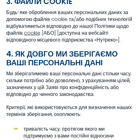
3. ФАЙЛИ COOKIE
Будь-яке оброблення ваших персональних даних за
допомогою файлів cookie та/або подібних технологій
відбуватиметься відповідно до нашої Політики щодо
файлів
cookie
[АБО] [доступна на вебсайті
відповідного місцевого підприємства «Нутреко»].
4. ЯК ДОВГО МИ ЗБЕРІГАЄМО
ВАШІ ПЕРСОНАЛЬНІ ДАНІ
Ми зберігатимемо ваші персональні дані стільки часу,
скільки потрібно або дозволено, з урахуванням цілей,
зазначених у цій Заяві про конфіденційність або
відповідно до чинного законодавства.
Критерії, які використовуються для визначення наших
термінів зберігання, охоплюють:
тривалість часу, протягом якого ми
підтримуємо з вами постійні відносини