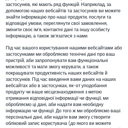
застосунків, які мають ряд функцій. Наприклад, за
допомогою наших вебсайтів та застосунків ви можете
знайти інформацію про наші продукти, послуги та
відповідні умови, переглянути свої замовлення,
змінити своє ім’я, контактні дані та іншу особисту
інформацію, а також зв’язатися з нами.
Під час вашого користування нашими вебсайтами або
застосунками ми обробляємо технічні дані про ваш
пристрій, аби запропонувати вам функціональні
можливості та мати змогу керувати, а також
покращувати продуктивність наших вебсайтів й
застосунків. Під час введення вами даних на наших
вебсайтах або в застосунках, як-от уподобання
продукту чи ваше місцезнаходження з метою
отримання відповідної інформації чи функції, ми
обробляємо ці дані, аби надати вам необхідну
інформацію чи функції. До того ж ми обробляємо ваші
персональні дані, аби надати вам змогу створити
обліковий запис користувача (до якого ви можете