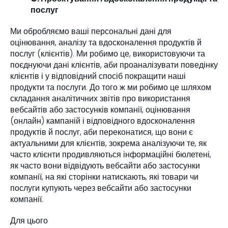
послуг
Ми обробляємо ваші персональні дані для
оцінювання, аналізу та вдосконалення продуктів й
послуг (клієнтів). Ми робимо це, використовуючи та
поєднуючи дані клієнтів, аби проаналізувати поведінку
клієнтів і у відповідний спосіб покращити наші
продукти та послуги. До того ж ми робимо це шляхом
складання аналітичних звітів про використання
вебсайтів або застосунків компанії, оцінювання
(онлайн) кампаній і відповідного вдосконалення
продуктів й послуг, аби переконатися, що вони є
актуальними для клієнтів, зокрема аналізуючи те, як
часто клієнти продивляються інформаційні бюлетені,
як часто вони відвідують вебсайти або застосунки
компанії, на які сторінки натискають, які товари чи
послуги купують через вебсайти або застосунки
компанії.
Для цього