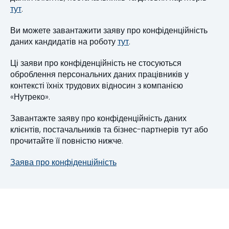
тут
.
Ви можете завантажити заяву про конфіденційність
даних кандидатів на роботу
тут
.
Ці заяви про конфіденційність не стосуються
оброблення персональних даних працівників у
контексті їхніх трудових відносин з компанією
«Нутреко».
Завантажте заяву про конфіденційність даних
клієнтів, постачальників та бізнес-партнерів тут або
прочитайте її повністю нижче.
Заява про конфіденційність