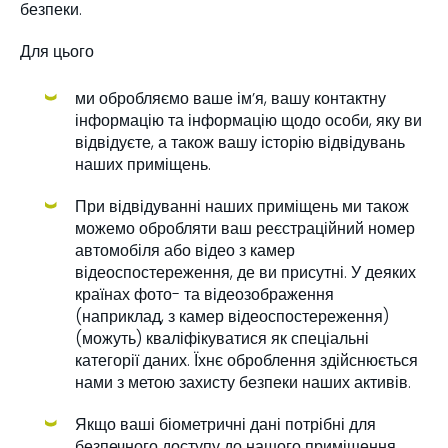
безпеки.
Для цього
ми обробляємо ваше ім’я, вашу контактну
інформацію та інформацію щодо особи, яку ви
відвідуєте, а також вашу історію відвідувань
наших приміщень.
При відвідуванні наших приміщень ми також
можемо обробляти ваш реєстраційний номер
автомобіля або відео з камер
відеоспостереження, де ви присутні. У деяких
країнах фото- та відеозображення
(наприклад, з камер відеоспостереження)
(можуть) кваліфікуватися як спеціальні
категорії даних. Їхнє оброблення здійснюється
нами з метою захисту безпеки наших активів.
Якщо ваші біометричні дані потрібні для
безпечного доступу до нашого приміщення