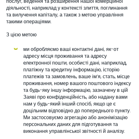
послуг, ведення та розширення нашої комерційної
діяльності, наприклад у контексті злиття, поглинання
та вилучення капіталу, а також з метою управління
такими операціями.
З цією метою
ми обробляємо ваші контактні дані, як-от
адресу місця проживання та адресу
електронної пошти, особисті дані, наприклад,
платіжну та кредитну інформацію, історію
платежів та замовлень, ваше ім’я, стать, місце
проживання, номер вашого поштового індексу
та будь-яку іншу інформацію, зазначену в цій
Заяві про конфіденційність, або надану вами
нам у будь-який інший спосіб, якщо це є
доцільним відповідно до попереднього пункту.
Ми застосовуємо агрегацію або анонімізацію
персональних даних для підготування та
виконання управлінської звітності й аналізу.