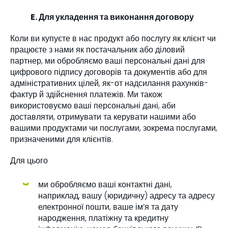
E. Для укладення та виконання договору
Коли ви купуєте в нас продукт або послугу як клієнт чи
працюєте з нами як постачальник або діловий
партнер, ми обробляємо ваші персональні дані для
цифрового підпису договорів та документів або для
адміністративних цілей, як-от надсилання рахунків-
фактур й здійснення платежів. Ми також
використовуємо ваші персональні дані, аби
доставляти, отримувати та керувати нашими або
вашими продуктами чи послугами, зокрема послугами,
призначеними для клієнтів.
Для цього
ми обробляємо ваші контактні дані,
наприклад, вашу (юридичну) адресу та адресу
електронної пошти, ваше ім’я та дату
народження, платіжну та кредитну