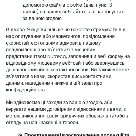
допомогою файлів cookie (див. пункт 3
нижче) на наших вебсайтах та в застосунках
за вашою згодою.
Відмова: Якщо ви більше не бажаєте отримувати від
нас опитування або маркетингові повідомлення,
скористайтеся опціями відмови в нашому
повідомленні або зв'яжіться з місцевим
представництвом Nutreco, заповнивши веб-форму на
відповідному місцевому веб-сайті або звернувшись
до вашої звичайної контактної особи. Ви також можете
зв'язатися з нами, скориставшись контактними
даними, наведеними нижче в цій заяві про
конфіденційність.
Ми здійснюємо ці заходи за вашою згодою, аби
керувати нашими договірними відносинами з вами, з
метою виконання своїх юридичних обов'язків та/або з
огляду на наші законні інтереси.
G. Проєктування і вдосконалення продукції та