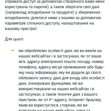
отримати доступ за допомогою створеного вами імені
користувача та пароля), а також зберігати свої дані
(наприклад, вподобання та продукти) у збережених
вподобаннях, ділитися ними з іншими за допомогою
параметрів спільного доступу, налаштованих на
вашому пристрої.
Для цього
ми обробляємо особисті дані, які ви ввели на
наших вебсайтах і в застосунках, як-от ваше
ім’я, адресу електронної пошти, посаду, номер
телефону, адресу місця проживання або будь-
яку іншу інформацію, яку ви додали до свого
облікового запису, дані для входу або особисті
дані, згенеровані функціями, які ви
використовували на наших вебсайтах і в
застосунках, а також технічні дані з вашого
пристрою, як-от IP-адресу, Інтернет-браузер,
яким ви користуєтеся, сторінки, які ви
відвідали на наших вебсайтах, кліки та