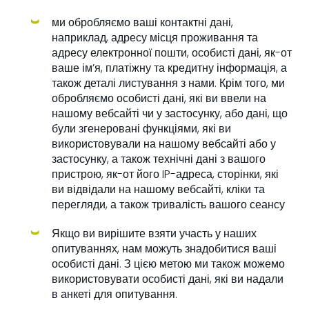
ми обробляємо ваші контактні дані,
наприклад, адресу місця проживання та
адресу електронної пошти, особисті дані, як-от
ваше ім’я, платіжну та кредитну інформація, а
також деталі листування з нами. Крім того, ми
обробляємо особисті дані, які ви ввели на
нашому вебсайті чи у застосунку, або дані, що
були згенеровані функціями, які ви
використовували на нашому вебсайті або у
застосунку, а також технічні дані з вашого
пристрою, як-от його IP-адреса, сторінки, які
ви відвідали на нашому вебсайті, кліки та
перегляди, а також тривалість вашого сеансу
Якщо ви вирішите взяти участь у наших
опитуваннях, нам можуть знадобитися ваші
особисті дані. З цією метою ми також можемо
використовувати особисті дані, які ви надали
в анкеті для опитування.