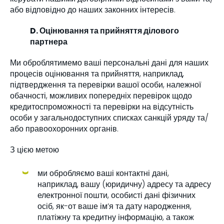
або відповідно до наших законних інтересів.
D. Оцінювання та прийняття ділового
партнера
Ми оброблятимемо ваші персональні дані для наших
процесів оцінювання та прийняття, наприклад,
підтвердження та перевірки вашої особи, належної
обачності, можливих попередніх перевірок щодо
кредитоспроможності та перевірки на відсутність
особи у загальнодоступних списках санкцій уряду та/
або правоохоронних органів.
З цією метою
ми обробляємо ваші контактні дані,
наприклад, вашу (юридичну) адресу та адресу
електронної пошти, особисті дані фізичних
осіб, як-от ваше ім’я та дату народження,
платіжну та кредитну інформацію, а також