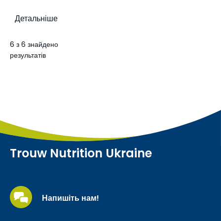
Детальніше
6 з 6 знайдено
результатів
Trouw Nutrition Ukraine
Напишіть нам!