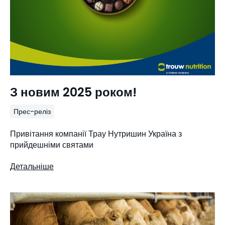
З новим 2025 роком!
Прес-реліз
Привітання компанії Трау Нутришин Україна з
прийдешніми святами
Детальніше